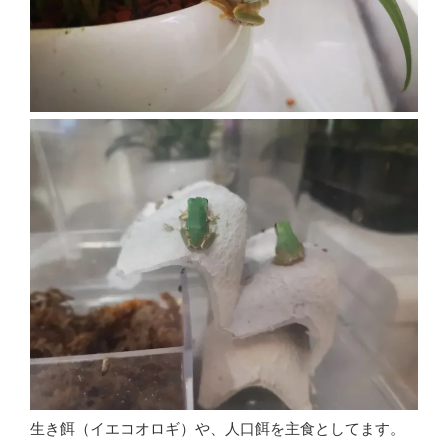
生き餌（イエコオロギ）や、人口餌を主食としてます。