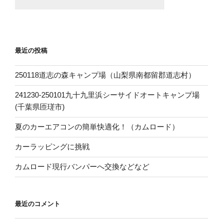
最近の投稿
250118道志の森キャンプ場（山梨県南都留郡道志村）
241230-250101九十九里浜シーサイドオートキャンプ場
(千葉県匝瑳市)
夏のカーエアコンの簡単快適化！（カムロード）
カーラッピングに挑戦
カムロード現行バンパーへ交換などなど
最近のコメント