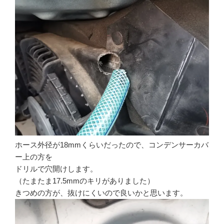
ホース外径が18mmくらいだったので、コンデンサーカバ
ー上の方を
ドリルで穴開けします。
（たまたま17.5mmのキリがありました）
きつめの方が、抜けにくいので良いかと思います。