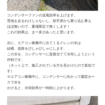
コンデンサーファンの送風効率を上げます。
荒地を走るわけじゃないし、助手席から乗り込む事も
ほぼ無いので、夏場限定で無くします！
これの効果は、まー多少あったと思います。
次に、エアコン稼働中に出てくるドレンの水は
結構、道路をびしゃびしゃにします。
この水を、コンデンサーに直接当てて冷却しようという
作戦です。
（ネット上で、施工されている方を見かけたので真似で
す）
※エアコン稼働中に、コンデンサーに向かって園芸ホー
スで水を
かけると、冷却効率が一時的に上がります。