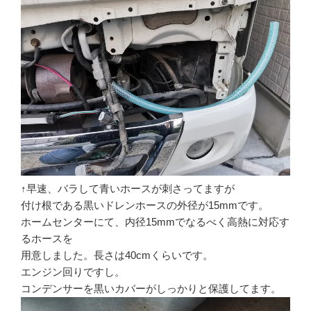
↑早速、バラして青いホースが刺さってますが
付け根である黒いドレンホースの外径が15mmです。
ホームセンターにて、内径15mmでなるべく高熱に対応す
るホースを
用意しました。長さは40cmくらいです。
エンジン回りですし。
コンデンサーを黒いカバーがしっかりと保護してます。