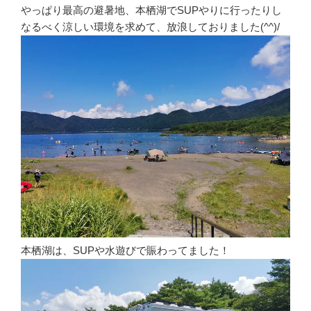
やっぱり最高の避暑地、本栖湖でSUPやりに行ったりし
なるべく涼しい環境を求めて、放浪しておりました(^^)/
本栖湖は、SUPや水遊びで賑わってました！