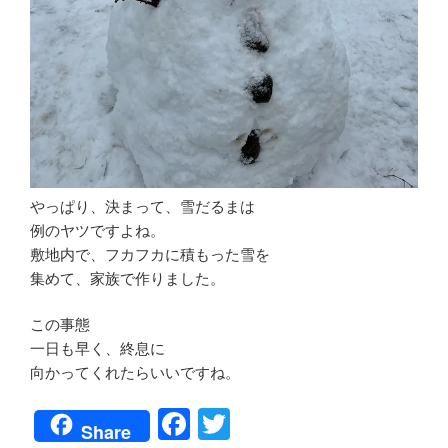
やっぱり、決まって、雪だるまは
例のヤツですよね。
敷地内で、フカフカに積もった雪を
集めて、家族で作りました。
この事態
一日も早く、終息に
向かってくれたらいいですね。
F
T
Share