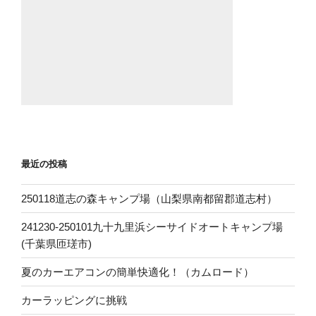
最近の投稿
250118道志の森キャンプ場（山梨県南都留郡道志村）
241230-250101九十九里浜シーサイドオートキャンプ場
(千葉県匝瑳市)
夏のカーエアコンの簡単快適化！（カムロード）
カーラッピングに挑戦