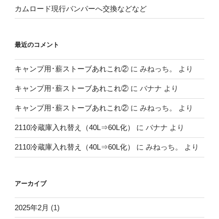
カムロード現行バンパーへ交換などなど
最近のコメント
キャンプ用･薪ストーブあれこれ②
に
みねっち。
より
キャンプ用･薪ストーブあれこれ②
に
バナナ
より
キャンプ用･薪ストーブあれこれ②
に
みねっち。
より
2110冷蔵庫入れ替え（40L⇒60L化）
に
バナナ
より
2110冷蔵庫入れ替え（40L⇒60L化）
に
みねっち。
より
アーカイブ
2025年2月
(1)