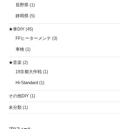
長野県
(1)
静岡県
(5)
★車DIY
(45)
FFヒーターメンテ
(3)
車検
(1)
★音楽
(2)
19京都大作戦
(1)
Hi-Standard
(1)
その他DIY
(1)
未分類
(1)
プロフィール