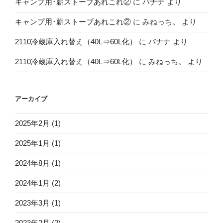
キャンプ用･薪ストーブあれこれ②
に
バナナ
より
キャンプ用･薪ストーブあれこれ②
に
みねっち。
より
2110冷蔵庫入れ替え（40L⇒60L化）
に
バナナ
より
2110冷蔵庫入れ替え（40L⇒60L化）
に
みねっち。
より
アーカイブ
2025年2月
(1)
2025年1月
(1)
2024年8月
(1)
2024年1月
(2)
2023年3月
(1)
2023年2月
(2)