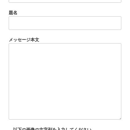
題名
メッセージ本文
以下の画像の文字列を入力してください