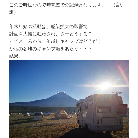
このご時世なので時間差での記録となります。。（言い
訳）
年末年始の活動は、感染拡大の影響で
計画を大幅に狂わされ、さーどうする？
ってところから、年越しキャンプはどうだ！
からの各地のキャンプ場をあたり・・・
結果、