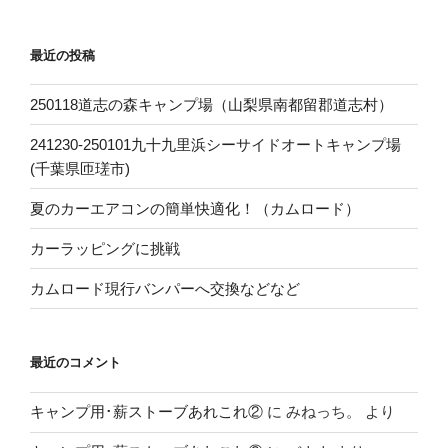
最近の投稿
250118道志の森キャンプ場（山梨県南都留郡道志村）
241230-250101九十九里浜シーサイドオートキャンプ場
(千葉県匝瑳市)
夏のカーエアコンの簡単快適化！（カムロード）
カーラッピングに挑戦
カムロード現行バンパーへ交換などなど
最近のコメント
キャンプ用･薪ストーブあれこれ②
に
みねっち。
より