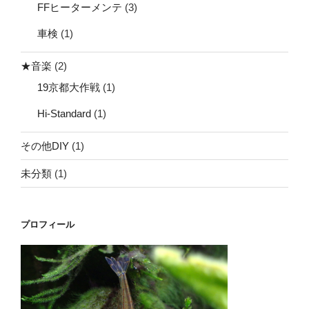
FFヒーターメンテ
(3)
車検
(1)
★音楽
(2)
19京都大作戦
(1)
Hi-Standard
(1)
その他DIY
(1)
未分類
(1)
プロフィール