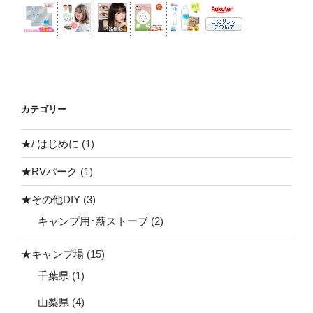
カテゴリー
★/ はじめに
(1)
★RVパーク
(1)
★その他DIY
(3)
キャンプ用･薪ストーブ
(2)
★キャンプ場
(15)
千葉県
(1)
山梨県
(4)