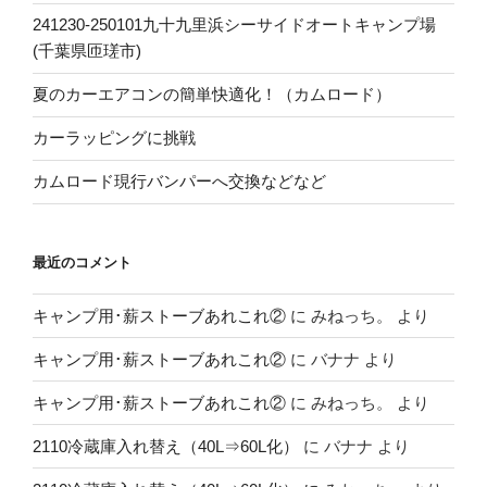
241230-250101九十九里浜シーサイドオートキャンプ場
(千葉県匝瑳市)
夏のカーエアコンの簡単快適化！（カムロード）
カーラッピングに挑戦
カムロード現行バンパーへ交換などなど
最近のコメント
キャンプ用･薪ストーブあれこれ②
に
みねっち。
より
キャンプ用･薪ストーブあれこれ②
に
バナナ
より
キャンプ用･薪ストーブあれこれ②
に
みねっち。
より
2110冷蔵庫入れ替え（40L⇒60L化）
に
バナナ
より