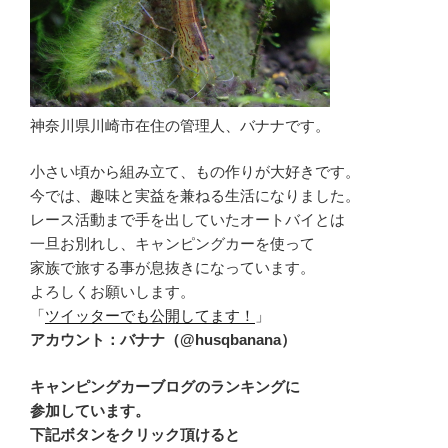
神奈川県川崎市在住の管理人、バナナです。
小さい頃から組み立て、もの作りが大好きです。
今では、趣味と実益を兼ねる生活になりました。
レース活動まで手を出していたオートバイとは
一旦お別れし、キャンピングカーを使って
家族で旅する事が息抜きになっています。
よろしくお願いします。
「
ツイッターでも公開してます！
」
アカウント：バナナ（@husqbanana）
キャンピングカーブログのランキングに
参加しています。
下記ボタンをクリック頂けると