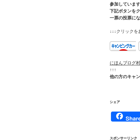
参加していま
下記ボタンを
一票の投票に
↓↓↓クリックを
にほんブログ
↑↑↑
他の方のキャ
シェア
Shar
スポンサーリンク