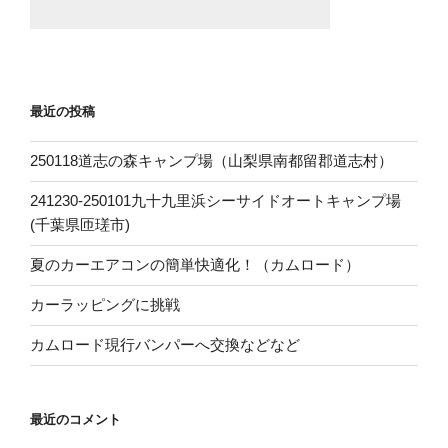
最近の投稿
250118道志の森キャンプ場（山梨県南都留郡道志村）
241230-250101九十九里浜シーサイドオートキャンプ場
(千葉県匝瑳市)
夏のカーエアコンの簡単快適化！（カムロード）
カーラッピングに挑戦
カムロード現行バンパーへ交換などなど
最近のコメント