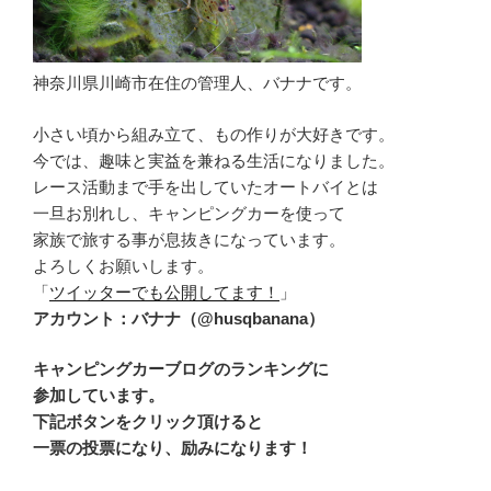
神奈川県川崎市在住の管理人、バナナです。
小さい頃から組み立て、もの作りが大好きです。
今では、趣味と実益を兼ねる生活になりました。
レース活動まで手を出していたオートバイとは
一旦お別れし、キャンピングカーを使って
家族で旅する事が息抜きになっています。
よろしくお願いします。
「
ツイッターでも公開してます！
」
アカウント：バナナ（@husqbanana）
キャンピングカーブログのランキングに
参加しています。
下記ボタンをクリック頂けると
一票の投票になり、励みになります！