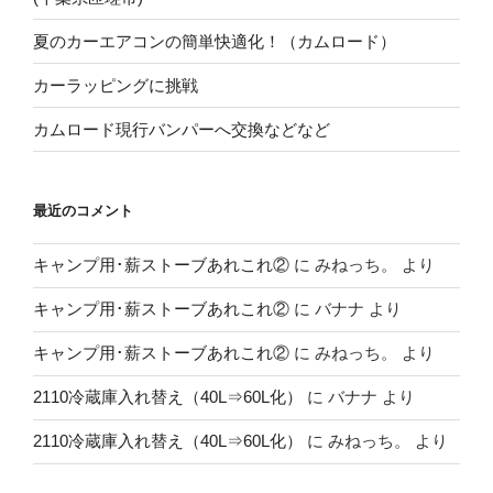
夏のカーエアコンの簡単快適化！（カムロード）
カーラッピングに挑戦
カムロード現行バンパーへ交換などなど
最近のコメント
キャンプ用･薪ストーブあれこれ②
に
みねっち。
より
キャンプ用･薪ストーブあれこれ②
に
バナナ
より
キャンプ用･薪ストーブあれこれ②
に
みねっち。
より
2110冷蔵庫入れ替え（40L⇒60L化）
に
バナナ
より
2110冷蔵庫入れ替え（40L⇒60L化）
に
みねっち。
より