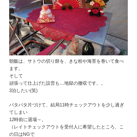
朝飯は、サトウの切り餅を、きな粉や海苔を巻いて食べ
ます。
そして
頑張って仕上げた設営も…地獄の撤収です。。
3泊したい(笑)
バタバタ片づけて、結局11時チェックアウトを少し過ぎ
てしまい
12時前に退場～。
（レイトチェックアウトを受付人に希望したところ、こ
の日はNGで