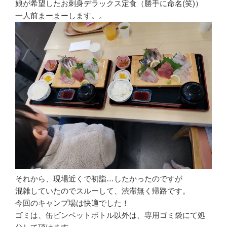
娘が希望したお刺身デラックス定食（勝手に命名(笑)）
一人前まーまーします。。
それから、現場近くで初詣…したかったのですが
混雑していたのでスルーして、渋滞無く帰路です。
今回のキャンプ場は快適でした！
ゴミは、缶ビンペットボトル以外は、専用ゴミ袋にて処