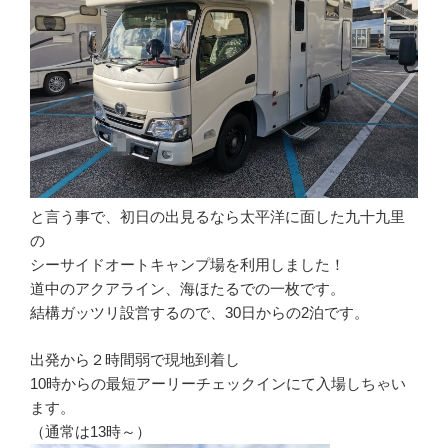
と言う事で、初日の出見るなら太平洋に面した九十九里
の
シーサイドオートキャンプ場を利用しました！
道中のアクアライン、海ほたるでの一枚です。
結構ガッツリ設営するので、30日からの2泊です。
出発から２時間弱で現地到着し
10時からの最短アーリーチェックインにて入場しちゃい
ます。
（通常は13時～）