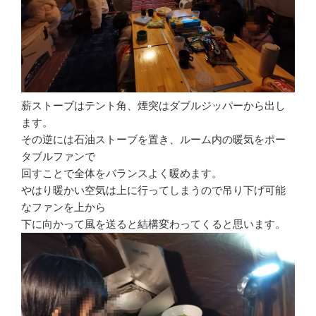
薪ストーブはテント角、煙突はダブルジッパーから出し
ます。
その逆には石油ストーブを置き、ルーム内の暖気をポー
タブルファンで
回すことで全体をバランスよく暖めます。
やはり暖かい空気は上に行ってしまうので吊り下げ可能
なファンを上から
下に向かって風を送ると結構変わってくると思います。