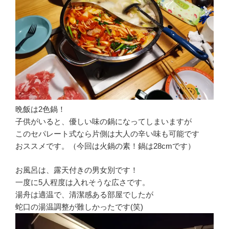
晩飯は2色鍋！
子供がいると、優しい味の鍋になってしまいますが
このセパレート式なら片側は大人の辛い味も可能です
おススメです。（今回は火鍋の素！鍋は28cmです）
お風呂は、露天付きの男女別です！
一度に5人程度は入れそうな広さです。
湯舟は適温で、清潔感ある部屋でしたが
蛇口の湯温調整が難しかったです(笑)