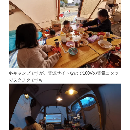
冬キャンプですが、電源サイトなので100Vの電気コタツ
でヌクヌクですw