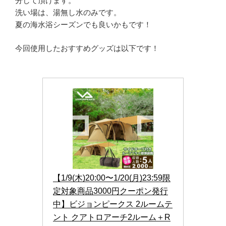
分して頂けます。
洗い場は、湯無し水のみです。
夏の海水浴シーズンでも良いかもです！
今回使用したおすすめグッズは以下です！
【1/9(木)20:00〜1/20(月)23:59限
定対象商品3000円クーポン発行
中】ビジョンピークス 2ルームテ
ント クアトロアーチ2ルーム＋R