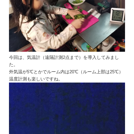
今回は、気温計（遠隔計測2点まで）を導入してみまし
た。
外気温が5℃とかでルーム内は20℃（ルーム上部は25℃）
温度計測も楽しいですね。