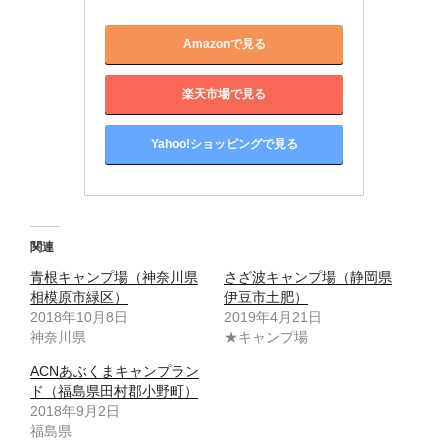
Amazonで見る
楽天市場で見る
Yahoo!ショッピングで見る
関連
青根キャンプ場（神奈川県
さざ波キャンプ場（静岡県
相模原市緑区）
伊豆市土肥）
2018年10月8日
2019年4月21日
神奈川県
★キャンプ場
ACNあぶくまキャンプラン
ド（福島県田村郡小野町）
2018年9月2日
福島県