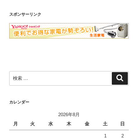
スポンサーリンク
検
検
索
索:
カレンダー
2026年8月
月
火
水
木
金
土
日
1
2