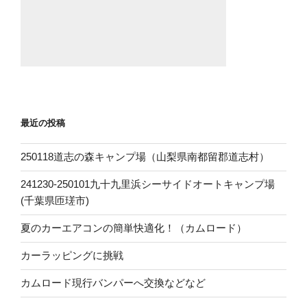
最近の投稿
250118道志の森キャンプ場（山梨県南都留郡道志村）
241230-250101九十九里浜シーサイドオートキャンプ場
(千葉県匝瑳市)
夏のカーエアコンの簡単快適化！（カムロード）
カーラッピングに挑戦
カムロード現行バンパーへ交換などなど