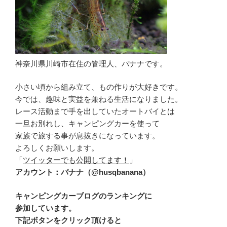
神奈川県川崎市在住の管理人、バナナです。
小さい頃から組み立て、もの作りが大好きです。
今では、趣味と実益を兼ねる生活になりました。
レース活動まで手を出していたオートバイとは
一旦お別れし、キャンピングカーを使って
家族で旅する事が息抜きになっています。
よろしくお願いします。
「
ツイッターでも公開してます！
」
アカウント：バナナ（@husqbanana）
キャンピングカーブログのランキングに
参加しています。
下記ボタンをクリック頂けると