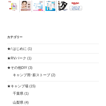
カテゴリー
★/ はじめに
(1)
★RVパーク
(1)
★その他DIY
(3)
キャンプ用･薪ストーブ
(2)
★キャンプ場
(15)
千葉県
(1)
山梨県
(4)