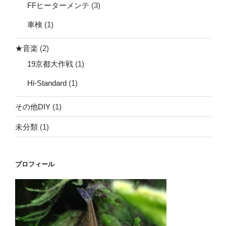
FFヒーターメンテ
(3)
車検
(1)
★音楽
(2)
19京都大作戦
(1)
Hi-Standard
(1)
その他DIY
(1)
未分類
(1)
プロフィール