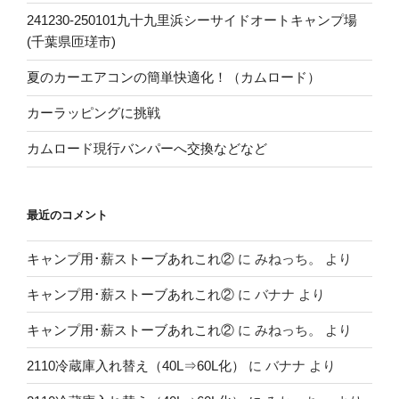
241230-250101九十九里浜シーサイドオートキャンプ場
(千葉県匝瑳市)
夏のカーエアコンの簡単快適化！（カムロード）
カーラッピングに挑戦
カムロード現行バンパーへ交換などなど
最近のコメント
キャンプ用･薪ストーブあれこれ②
に
みねっち。
より
キャンプ用･薪ストーブあれこれ②
に
バナナ
より
キャンプ用･薪ストーブあれこれ②
に
みねっち。
より
2110冷蔵庫入れ替え（40L⇒60L化）
に
バナナ
より